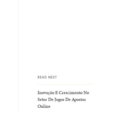
READ NEXT
Inovação E Crescimento No
Setor De Jogos De Apostas
Online