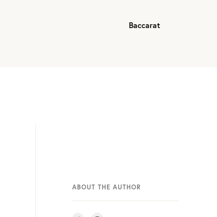
Baccarat
ABOUT THE AUTHOR