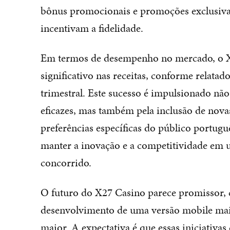
bônus promocionais e promoções exclusiva
incentivam a fidelidade.
Em termos de desempenho no mercado, o X
significativo nas receitas, conforme relata
trimestral. Este sucesso é impulsionado não
eficazes, mas também pela inclusão de nov
preferências específicas do público portug
manter a inovação e a competitividade em 
concorrido.
O futuro do X27 Casino parece promissor, c
desenvolvimento de uma versão mobile mais
maior. A expectativa é que essas iniciativa