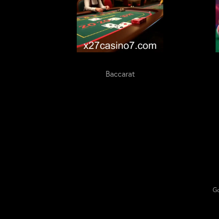
Baccarat
Go