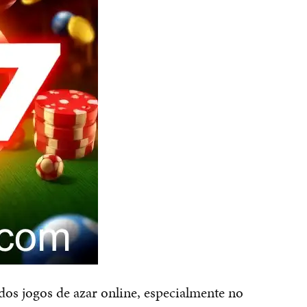
os jogos de azar online, especialmente no