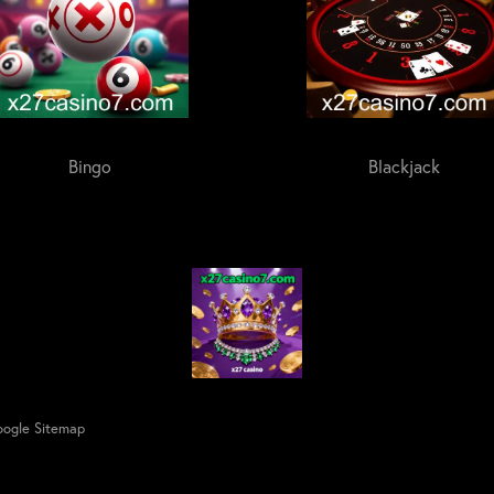
Bingo
Blackjack
ogle Sitemap