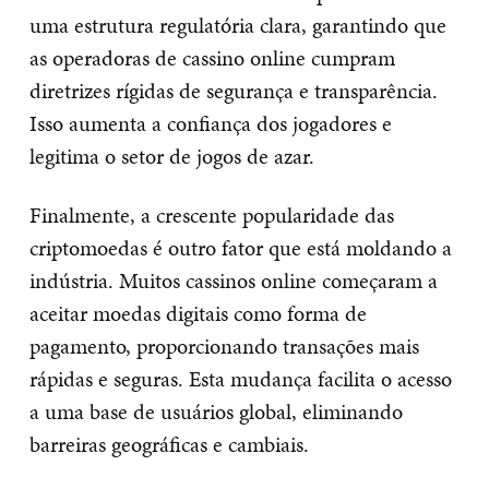
uma estrutura regulatória clara, garantindo que
as operadoras de cassino online cumpram
diretrizes rígidas de segurança e transparência.
Isso aumenta a confiança dos jogadores e
legitima o setor de jogos de azar.
Finalmente, a crescente popularidade das
criptomoedas é outro fator que está moldando a
indústria. Muitos cassinos online começaram a
aceitar moedas digitais como forma de
pagamento, proporcionando transações mais
rápidas e seguras. Esta mudança facilita o acesso
a uma base de usuários global, eliminando
barreiras geográficas e cambiais.