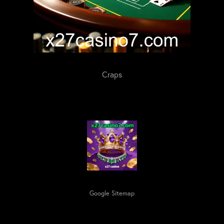
Craps
Google Sitemap