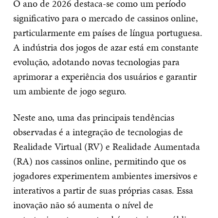
O ano de 2026 destaca-se como um período
significativo para o mercado de cassinos online,
particularmente em países de língua portuguesa.
A indústria dos jogos de azar está em constante
evolução, adotando novas tecnologias para
aprimorar a experiência dos usuários e garantir
um ambiente de jogo seguro.
Neste ano, uma das principais tendências
observadas é a integração de tecnologias de
Realidade Virtual (RV) e Realidade Aumentada
(RA) nos cassinos online, permitindo que os
jogadores experimentem ambientes imersivos e
interativos a partir de suas próprias casas. Essa
inovação não só aumenta o nível de