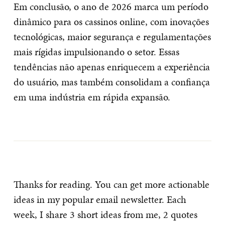
Em conclusão, o ano de 2026 marca um período
dinâmico para os cassinos online, com inovações
tecnológicas, maior segurança e regulamentações
mais rígidas impulsionando o setor. Essas
tendências não apenas enriquecem a experiência
do usuário, mas também consolidam a confiança
em uma indústria em rápida expansão.
Thanks for reading. You can get more actionable
ideas in my popular email newsletter. Each
week, I share 3 short ideas from me, 2 quotes