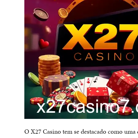
O X27 Casino tem se destacado como uma da