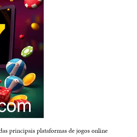
s principais plataformas de jogos online