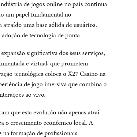
indústria de jogos online no país continua
do um papel fundamental no
 atraído uma base sólida de usuários,
à adoção de tecnologia de ponta.
xpansão significativa dos seus serviços,
aumentada e virtual, que prometem
ovação tecnológica coloca o X27 Casino na
periência de jogo imersiva que combina o
nterações ao vivo.
cam que esta evolução não apenas atrai
a o crescimento econômico local. A
e na formação de profissionais