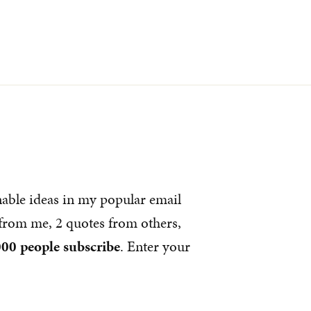
nable ideas in my popular email
s from me, 2 quotes from others,
00 people subscribe
. Enter your