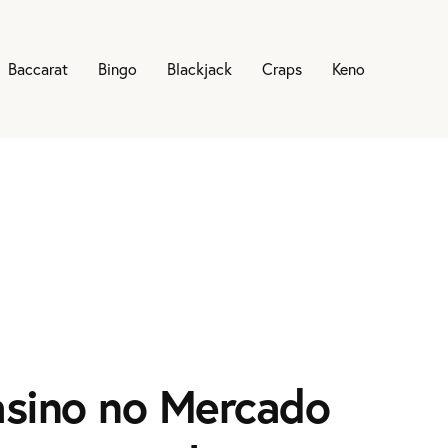
Baccarat
Bingo
Blackjack
Craps
Keno
asino no Mercado