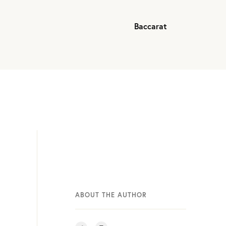
Baccarat
ABOUT THE AUTHOR