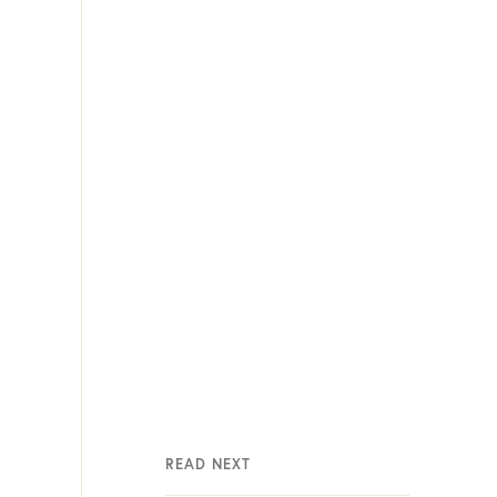
READ NEXT