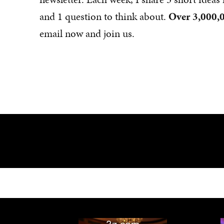
and 1 question to think about.
Over 3,000,0
email now and join us.