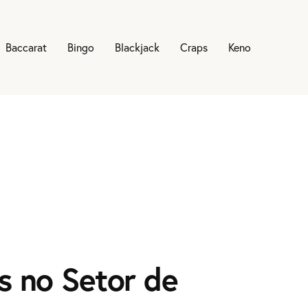
Baccarat
Bingo
Blackjack
Craps
Keno
s no Setor de