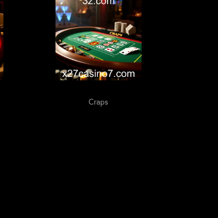
Craps