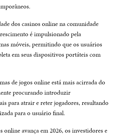
temporâneos.
idade dos casinos online na comunidade
crescimento é impulsionado pela
rmas móveis, permitindo que os usuários
leta em seus dispositivos portáteis com
rmas de jogos online está mais acirrada do
ente procurando introduzir
s para atrair e reter jogadores, resultando
zada para o usuário final.
s online avança em 2026, os investidores e