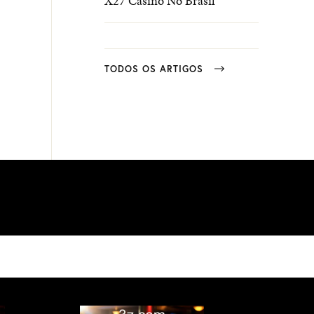
X27 Casino No Brasil
TODOS OS ARTIGOS