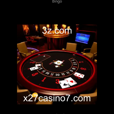
Bingo