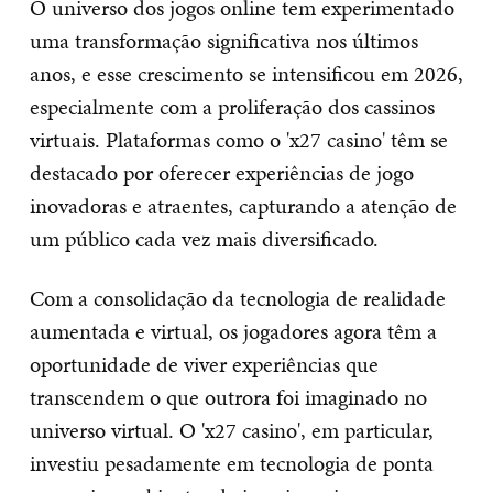
O universo dos jogos online tem experimentado
uma transformação significativa nos últimos
anos, e esse crescimento se intensificou em 2026,
especialmente com a proliferação dos cassinos
virtuais. Plataformas como o 'x27 casino' têm se
destacado por oferecer experiências de jogo
inovadoras e atraentes, capturando a atenção de
um público cada vez mais diversificado.
Com a consolidação da tecnologia de realidade
aumentada e virtual, os jogadores agora têm a
oportunidade de viver experiências que
transcendem o que outrora foi imaginado no
universo virtual. O 'x27 casino', em particular,
investiu pesadamente em tecnologia de ponta