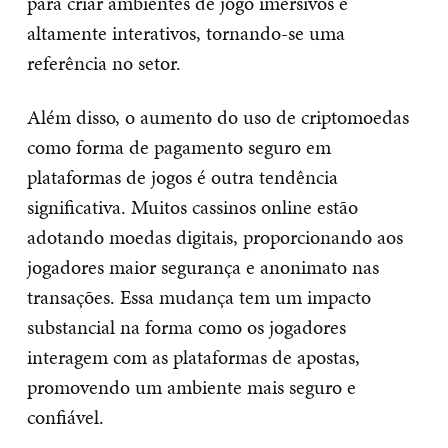
para criar ambientes de jogo imersivos e
altamente interativos, tornando-se uma
referência no setor.
Além disso, o aumento do uso de criptomoedas
como forma de pagamento seguro em
plataformas de jogos é outra tendência
significativa. Muitos cassinos online estão
adotando moedas digitais, proporcionando aos
jogadores maior segurança e anonimato nas
transações. Essa mudança tem um impacto
substancial na forma como os jogadores
interagem com as plataformas de apostas,
promovendo um ambiente mais seguro e
confiável.