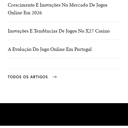
Crescimento E Inovações No Mercado De Jogos
Online Em 2026
Inovações E Tendências De Jogos No X27 Casino
A Evolução Do Jogo Online Em Portugal
TODOS OS ARTIGOS