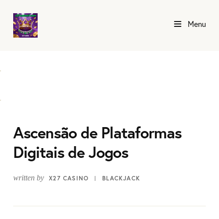
Menu
Ascensão de Plataformas
Digitais de Jogos
written by
X27 CASINO
BLACKJACK