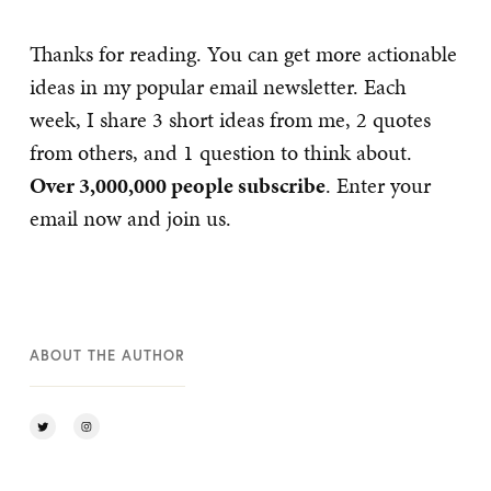
Thanks for reading. You can get more actionable
ideas in my popular email newsletter. Each
week, I share 3 short ideas from me, 2 quotes
from others, and 1 question to think about.
Over 3,000,000 people subscribe
. Enter your
email now and join us.
ABOUT THE AUTHOR