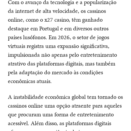
Com o avanço da tecnologia e a popularização
da internet de alta velocidade, os cassinos
online, como o x27 casino, têm ganhado
destaque em Portugal e em diversos outros
países lusófonos. Em 2026, o setor de jogos
virtuais registra uma expansão significativa,
impulsionada não apenas pelo entretenimento
atrativo das plataformas digitais, mas também
pela adaptação do mercado às condições
econômicas atuais.
A instabilidade econômica global tem tornado os
cassinos online uma opção atraente para aqueles
que procuram uma forma de entretenimento
acessível. Além disso, as plataformas digitais