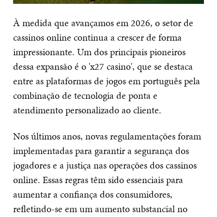
À medida que avançamos em 2026, o setor de
cassinos online continua a crescer de forma
impressionante. Um dos principais pioneiros
dessa expansão é o 'x27 casino', que se destaca
entre as plataformas de jogos em português pela
combinação de tecnologia de ponta e
atendimento personalizado ao cliente.
Nos últimos anos, novas regulamentações foram
implementadas para garantir a segurança dos
jogadores e a justiça nas operações dos cassinos
online. Essas regras têm sido essenciais para
aumentar a confiança dos consumidores,
refletindo-se em um aumento substancial no