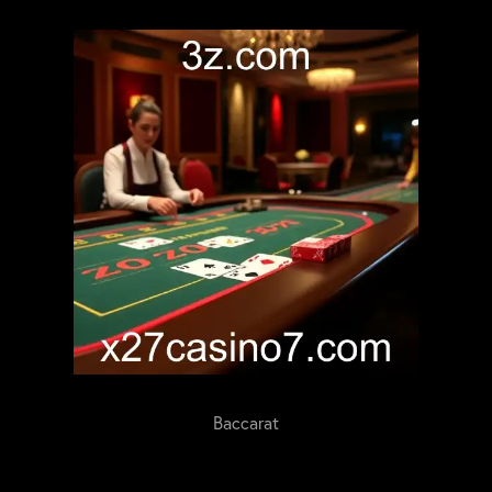
Baccarat