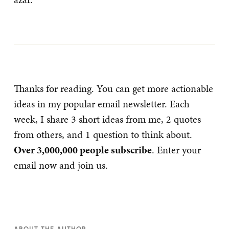
Thanks for reading. You can get more actionable
ideas in my popular email newsletter. Each
week, I share 3 short ideas from me, 2 quotes
from others, and 1 question to think about.
Over 3,000,000 people subscribe
. Enter your
email now and join us.