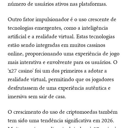
número de usuários ativos nas plataformas.
Outro fator impulsionador é o uso crescente de
tecnologias emergentes, como a inteligência
artificial e a realidade virtual. Estas tecnologias
estão sendo integradas em muitos cassinos
online, proporcionando uma experiência de jogo
mais interativa e envolvente para os usuários. O
'x27 casino' foi um dos primeiros a adotar a
realidade virtual, permitindo que os jogadores
desfrutassem de uma experiência autêntica e
imersiva sem sair de casa.
O crescimento do uso de criptomoedas também
tem sido uma tendência significativa em 2026.