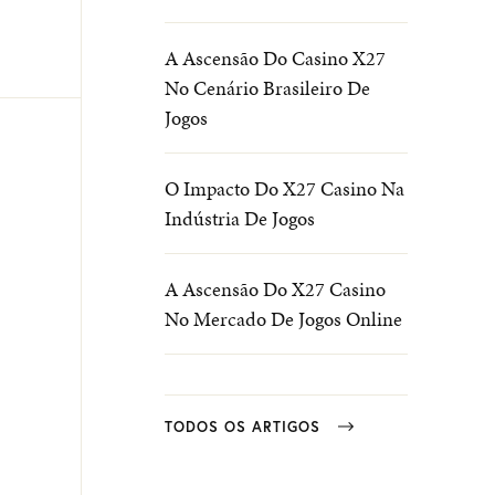
A Ascensão Do Casino X27
No Cenário Brasileiro De
Jogos
O Impacto Do X27 Casino Na
Indústria De Jogos
A Ascensão Do X27 Casino
No Mercado De Jogos Online
TODOS OS ARTIGOS