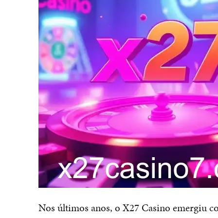
Nos últimos anos, o X27 Casino emergiu c