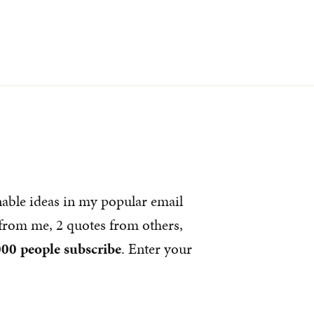
nable ideas in my popular email
s from me, 2 quotes from others,
00 people subscribe
. Enter your