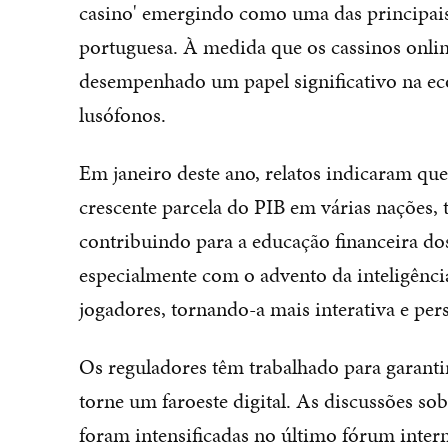
casino' emergindo como uma das principais
portuguesa. À medida que os cassinos onlin
desempenhado um papel significativo na ec
lusófonos.
Em janeiro deste ano, relatos indicaram qu
crescente parcela do PIB em várias nações
contribuindo para a educação financeira dos
especialmente com o advento da inteligência
jogadores, tornando-a mais interativa e per
Os reguladores têm trabalhado para garantir
torne um faroeste digital. As discussões so
foram intensificadas no último fórum intern