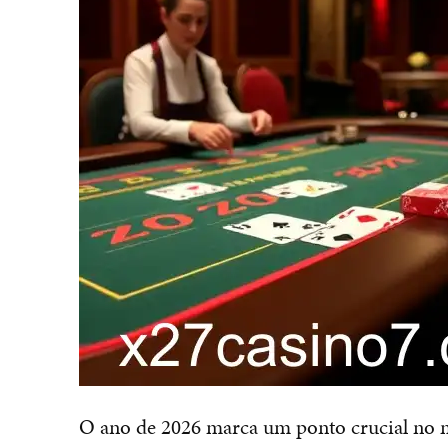
O ano de 2026 marca um ponto crucial no m