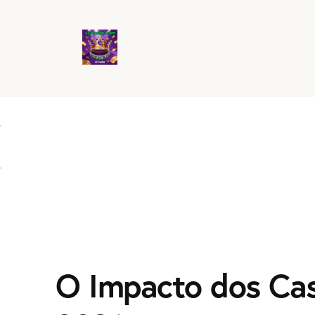
O Impacto dos Cas