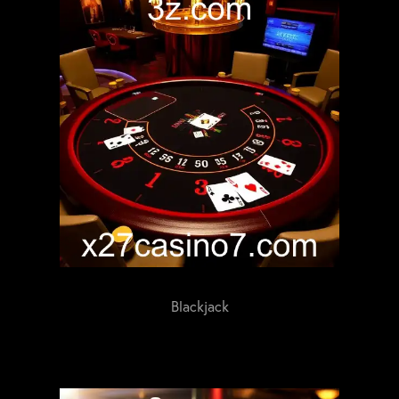
Blackjack