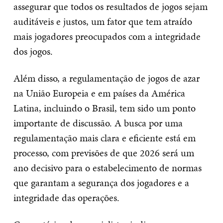
assegurar que todos os resultados de jogos sejam
auditáveis e justos, um fator que tem atraído
mais jogadores preocupados com a integridade
dos jogos.
Além disso, a regulamentação de jogos de azar
na União Europeia e em países da América
Latina, incluindo o Brasil, tem sido um ponto
importante de discussão. A busca por uma
regulamentação mais clara e eficiente está em
processo, com previsões de que 2026 será um
ano decisivo para o estabelecimento de normas
que garantam a segurança dos jogadores e a
integridade das operações.