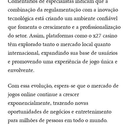
Comentários de especialistas indicam que a
combinação da regulamentação com a inovação
tecnológica está criando um ambiente confiável
que fomenta o crescimento e a profissionalização
do setor. Assim, plataformas como o x27 casino
têm explorado tanto o mercado local quanto
internacional, expandindo sua base de usuários
e promovendo uma experiência de jogo única e
envolvente.
Com essa evolução, espera-se que o mercado de
jogos online continue a crescer
exponencialmente, trazendo novas
oportunidades de negócios e entretenimento
para milhões de pessoas em todo o mundo.