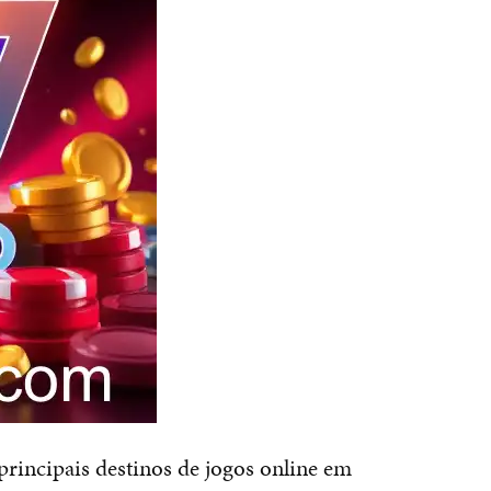
incipais destinos de jogos online em