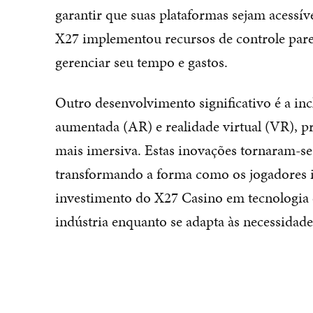
garantir que suas plataformas sejam acessív
X27 implementou recursos de controle paren
gerenciar seu tempo e gastos.
Outro desenvolvimento significativo é a inc
aumentada (AR) e realidade virtual (VR), 
mais imersiva. Estas inovações tornaram-s
transformando a forma como os jogadores 
investimento do X27 Casino em tecnologia 
indústria enquanto se adapta às necessidad