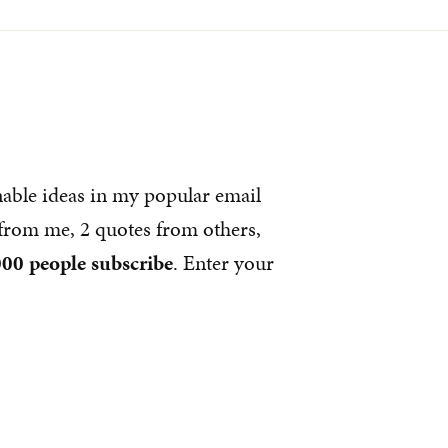
nable ideas in my popular email
s from me, 2 quotes from others,
00 people subscribe
. Enter your