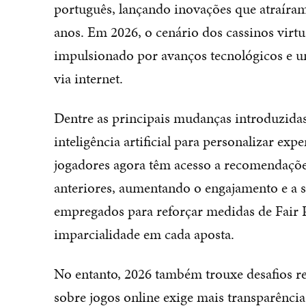
português, lançando inovações que atraíram
anos. Em 2026, o cenário dos cassinos virt
impulsionado por avanços tecnológicos e u
via internet.
Dentre as principais mudanças introduzidas
inteligência artificial para personalizar exp
jogadores agora têm acesso a recomendaçõe
anteriores, aumentando o engajamento e a s
empregados para reforçar medidas de Fair P
imparcialidade em cada aposta.
No entanto, 2026 também trouxe desafios reg
sobre jogos online exige mais transparênci