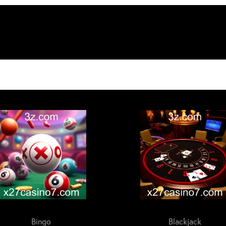
Bingo
Blackjack