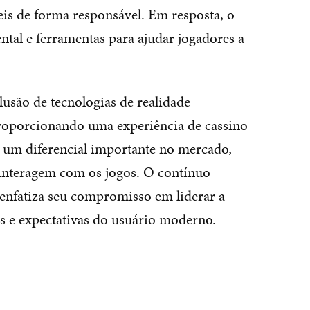
eis de forma responsável. Em resposta, o
tal e ferramentas para ajudar jogadores a
lusão de tecnologias de realidade
proporcionando uma experiência de cassino
e um diferencial importante no mercado,
interagem com os jogos. O contínuo
enfatiza seu compromisso em liderar a
es e expectativas do usuário moderno.