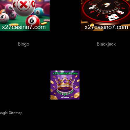
Bingo
Blackjack
ogle Sitemap