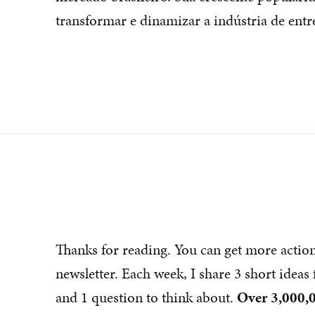
transformar e dinamizar a indústria de ent
Thanks for reading. You can get more actio
newsletter. Each week, I share 3 short idea
and 1 question to think about.
Over 3,000,0