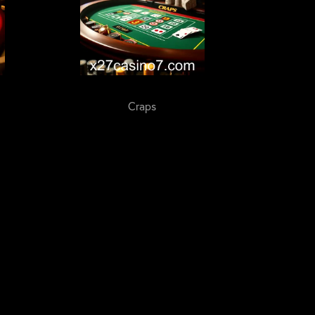
Craps