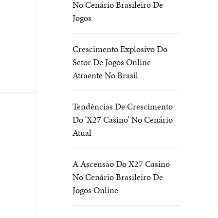
No Cenário Brasileiro De
Jogos
Crescimento Explosivo Do
Setor De Jogos Online
Atraente No Brasil
Tendências De Crescimento
Do 'x27 Casino' No Cenário
Atual
A Ascensão Do X27 Casino
No Cenário Brasileiro De
Jogos Online