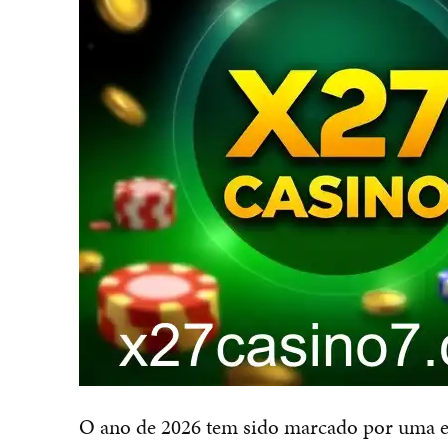
O ano de 2026 tem sido marcado por uma ex