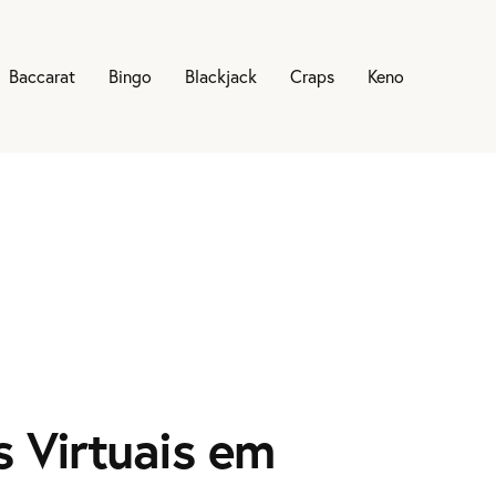
Baccarat
Bingo
Blackjack
Craps
Keno
 Virtuais em