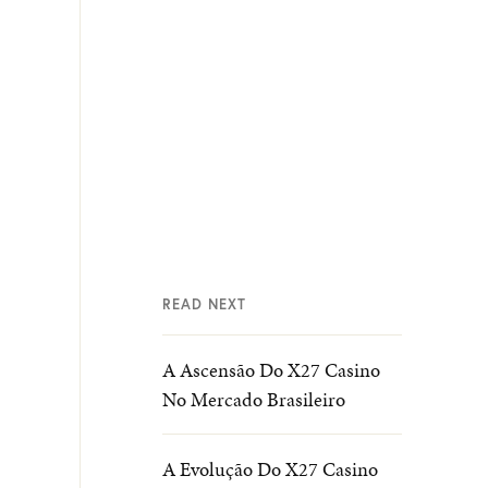
READ NEXT
A Ascensão Do X27 Casino
No Mercado Brasileiro
A Evolução Do X27 Casino