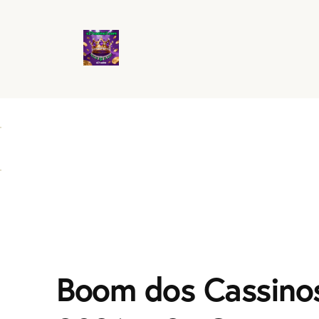
Boom dos Cassinos